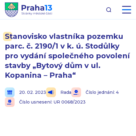
Stanovisko vlastníka pozemku
parc. č. 2190/1 v k. ú. Stodůlky
pro vydání společného povolení
stavby „Bytový dům v ul.
Kopanina – Praha“
20. 02. 2023
Rada
Číslo jednání: 4
Číslo usnesení: UR 0068/2023