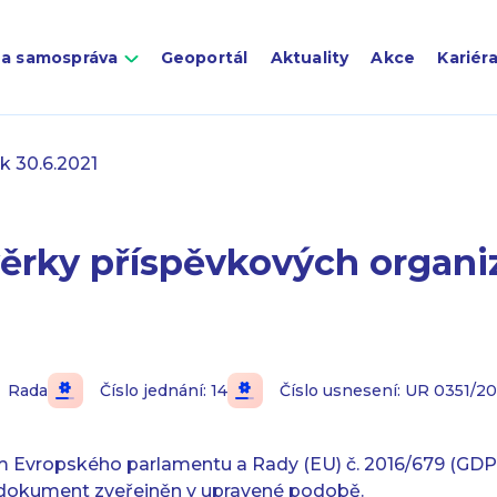
 a samospráva
Geoportál
Aktuality
Akce
Kariér
k 30.6.2021
ěrky příspěvkových organiz
Rada
Číslo jednání: 14
Číslo usnesení: UR 0351/20
m Evropského parlamentu a Rady (EU) č. 2016/679 (GDPR
 dokument zveřejněn v upravené podobě.