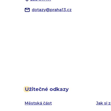
dotazy
@
praha13.cz
Užitečné odkazy
Městská část
Jak si z