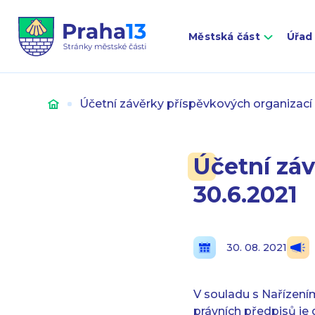
Městská část
Úřad
Úvod
Účetní závěrky příspěvkových organizací 
Účetní záv
30.6.2021
30. 08. 2021
V souladu s Nařízení
právních předpisů je