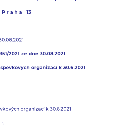
t P r a h a 13
30.08.2021
351/2021 ze dne 30.08.2021
říspěvkových organizací k 30.6.2021
vkových organizací k 30.6.2021
r.