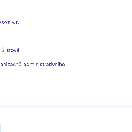
ová v. r.
 Šlitrová
anizačně-administrativního