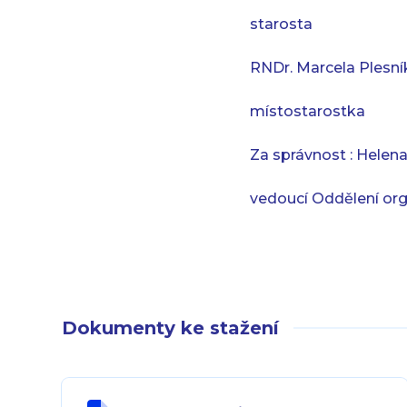
starosta
RNDr. Marcela Plesník
místostarostka
Za správnost : Helena
vedoucí Oddělení org
Dokumenty ke stažení