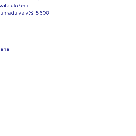
rvalé uložení
úhradu ve výši 5.600
mene