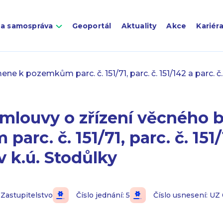
 a samospráva
Geoportál
Aktuality
Akce
Kariér
 k pozemkům parc. č. 151/71, parc. č. 151/142 a parc. č. 1
smlouvy o zřízení věcného
arc. č. 151/71, parc. č. 151/
 v k.ú. Stodůlky
Zastupitelstvo
Číslo jednání: 5
Číslo usnesení: UZ