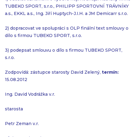
TUBEKO SPORT, s.r.o., PHILIPP SPORTOVNÍ TRÁVNÍKY
a.s., EKKL a.s., Ing. Jiří Huptych-J.I.H. a JM Demicarr s.r.o.
2) dopracovat ve spolupráci s OLP finální text smlouvy o
dílo s firmou TUBEKO SPORT, s.r.o.
3) podepsat smlouvu o dílo s firmou TUBEKO SPORT,
s.r.o.
Zodpovídá: zástupce starosty David Zelený,
termín:
15.08.2012
Ing. David Vodrážka v.r.
starosta
Petr Zeman v.r.