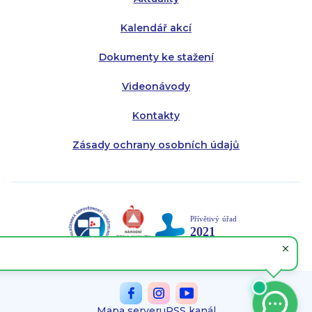
Kalendář akcí
Dokumenty ke stažení
Videonávody
Kontakty
Zásady ochrany osobních údajů
Mapa serveru
RSS kanál