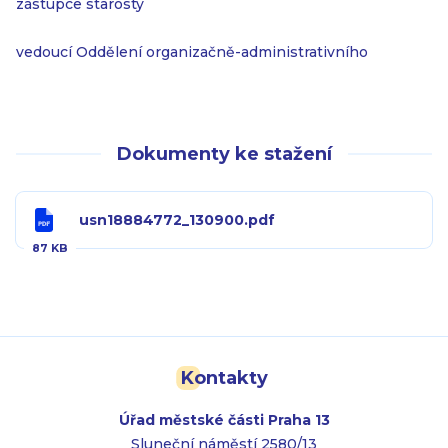
zástupce starosty
vedoucí Oddělení organizačně-administrativního
Dokumenty ke stažení
usn18884772_130900.pdf
87 KB
Kontakty
Úřad městské části Praha 13
Sluneční náměstí 2580/13