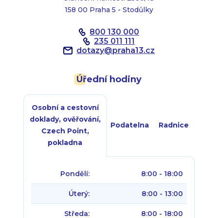
158 00 Praha 5 - Stodůlky
800 130 000
235 011 111
dotazy
@
praha13.cz
Úřední hodiny
Osobní a cestovní
doklady, ověřování,
Podatelna
Radnice
Czech Point,
pokladna
Pondělí:
8:00 - 18:00
Úterý:
8:00 - 13:00
Středa:
8:00 - 18:00