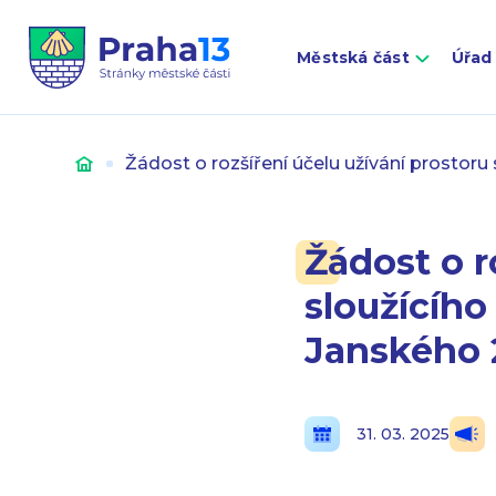
Městská část
Úřad
Úvod
Žádost o rozšíření účelu užívání prostoru
Žádost o r
sloužícího
Janského 
31. 03. 2025