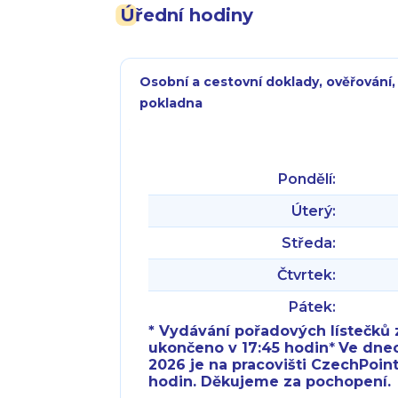
Úřední hodiny
Osobní a cestovní doklady, ověřování,
pokladna
Pondělí:
Úterý:
Středa:
Čtvrtek:
Pátek:
* Vydávání pořadových lístečků z
ukončeno v 17:45 hodin
*
Ve dnech 
2026 je na pracovišti CzechPoint
hodin. Děkujeme za pochopení.