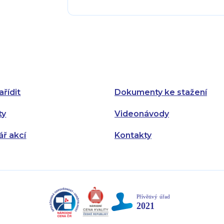
Pondělí:
Pondělí:
Úterý:
Úterý:
Středa:
Středa:
Čtvrtek:
Čtvrtek:
ařídit
Dokumenty ke stažení
Pátek:
ty
Videonávody
ář akcí
Kontakty