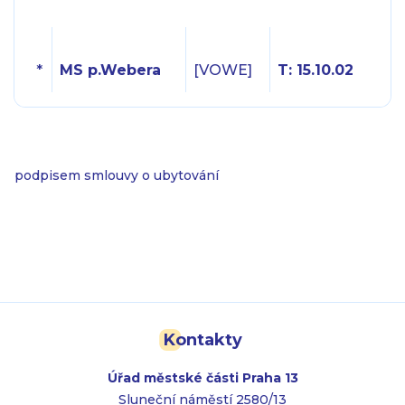
*
MS p.Webera
[VOWE]
T: 15.10.02
podpisem smlouvy o ubytování
Kontakty
Úřad městské části Praha 13
Sluneční náměstí 2580/13