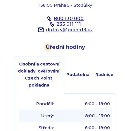
158 00 Praha 5 - Stodůlky
800 130 000
235 011 111
dotazy
@
praha13.cz
Úřední hodiny
Osobní a cestovní
doklady, ověřování,
Podatelna
Radnice
Czech Point,
pokladna
Pondělí:
8:00 - 18:00
Úterý:
8:00 - 13:00
Středa:
8:00 - 18:00