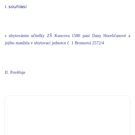
I. souhlasí
s ubytováním učitelky ZŠ Kuncova 1580 paní Dany Horeličanové a
jejího manžela v ubytovací jednotce č. 1 Bronzová 2572/4
II. Pověřuje