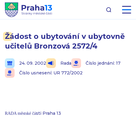
Žádost o ubytování v ubytovně
učitelů Bronzová 2572/4
24. 09. 2002
Rada
Číslo jednání: 17
Číslo usnesení: UR 772/2002
sti Praha 13
RADA městské čá