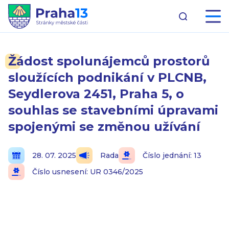
Žádost spolunájemců prostorů
sloužících podnikání v PLCNB,
Seydlerova 2451, Praha 5, o
souhlas se stavebními úpravami
spojenými se změnou užívání
28. 07. 2025
Rada
Číslo jednání: 13
Číslo usnesení: UR 0346/2025