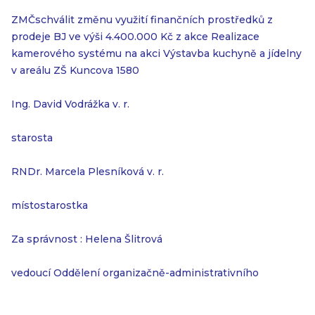
ZMČschválit změnu využití finančních prostředků z
prodeje BJ ve výši 4.400.000 Kč z akce Realizace
kamerového systému na akci Výstavba kuchyně a jídelny
v areálu ZŠ Kuncova 1580
Ing. David Vodrážka v. r.
starosta
RNDr. Marcela Plesníková v. r.
místostarostka
Za správnost : Helena Šlitrová
vedoucí Oddělení organizačně-administrativního