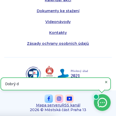
Kalendář akcí
Dokumenty ke stažení
Videonávody
Kontakty
Zásady ochrany osobních údajů
Mapa serveru
RSS kanál
2026 © Městská část Praha 13