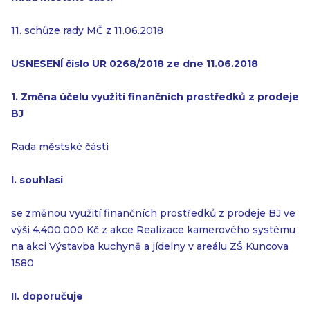
11. schůze rady MČ z 11.06.2018
USNESENÍ číslo UR 0268/2018 ze dne 11.06.2018
1. Změna účelu využití finančních prostředků z prodeje
BJ
Rada městské části
I. souhlasí
se změnou využití finančních prostředků z prodeje BJ ve
výši 4.400.000 Kč z akce Realizace kamerového systému
na akci Výstavba kuchyně a jídelny v areálu ZŠ Kuncova
1580
II. doporučuje