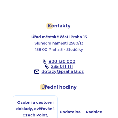
Kontakty
Úřad městské části Praha 13
Sluneční náměstí 2580/13
158 00 Praha 5 - Stodůlky
800 130 000
235 011 111
dotazy
@
praha13.cz
Úřední hodiny
Osobní a cestovní
doklady, ověřování,
Podatelna
Radnice
Czech Point,