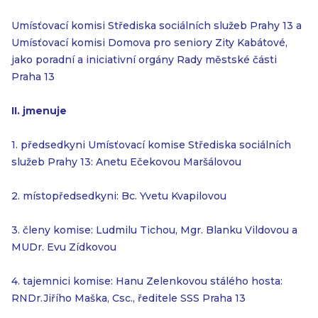
Umísťovací komisi Střediska sociálních služeb Prahy 13 a
Umísťovací komisi Domova pro seniory Zity Kabátové,
jako poradní a iniciativní orgány Rady městské části
Praha 13
II. jmenuje
1. předsedkyni Umísťovací komise Střediska sociálních
služeb Prahy 13: Anetu Ečekovou Maršálovou
2. místopředsedkyni: Bc. Yvetu Kvapilovou
3. členy komise: Ludmilu Tichou, Mgr. Blanku Vildovou a
MUDr. Evu Zídkovou
4. tajemnici komise: Hanu Zelenkovou stálého hosta:
RNDr.Jiřího Maška, Csc., ředitele SSS Praha 13