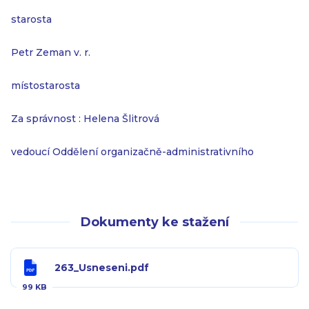
starosta
Petr Zeman v. r.
místostarosta
Za správnost : Helena Šlitrová
vedoucí Oddělení organizačně-administrativního
Dokumenty ke stažení
263_Usneseni.pdf
99 KB