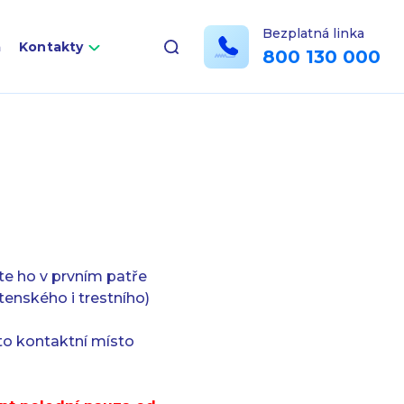
Bezplatná linka
a
Kontakty
800 130 000
te ho v prvním patře
tenského i trestního)
to kontaktní místo