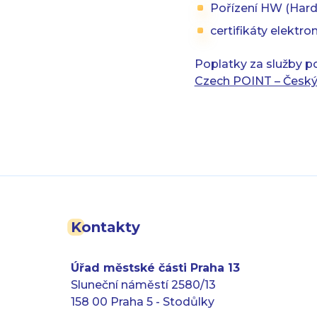
Pořízení HW (Har
certifikáty elektr
Poplatky za služby p
Czech POINT – Český
Kontakty
Úřad městské části Praha 13
Sluneční náměstí 2580/13
158 00 Praha 5 - Stodůlky