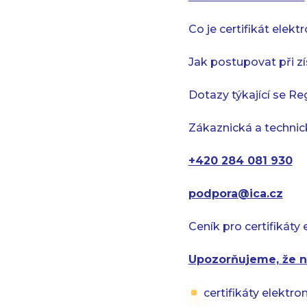
Co je certifikát elek
Jak postupovat při zí
Dotazy týkající se Reg
Zákaznická a technick
+420 284 081 930
podpora@ica.cz
Ceník pro certifikát
Upozorňujeme, že n
certifikáty elektr