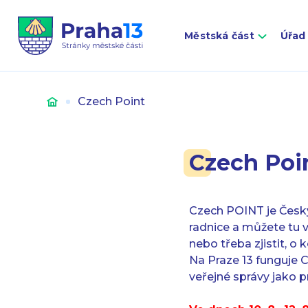
Městská část
Úřad
Úvod
Czech Point
Czech Poi
Czech POINT je Český
radnice a můžete tu v
nebo třeba zjistit, o 
Na Praze 13 funguje 
veřejné správy jako pr