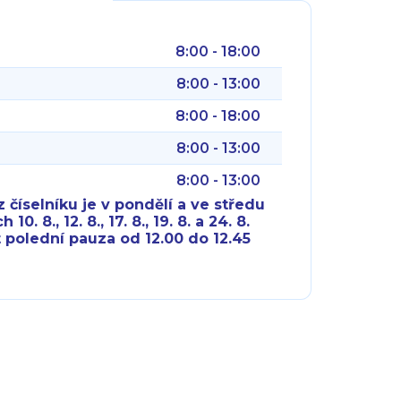
8:00 - 18:00
8:00 - 13:00
8:00 - 18:00
8:00 - 13:00
8:00 - 13:00
 číselníku je v pondělí a ve středu
10. 8., 12. 8., 17. 8., 19. 8. a 24. 8.
 polední pauza od 12.00 do 12.45
8:00 - 18:00
8:00 - 18:00
8:00 - 16:00
8:00 - 13:00
8:00 - 18:00
8:00 - 18:00