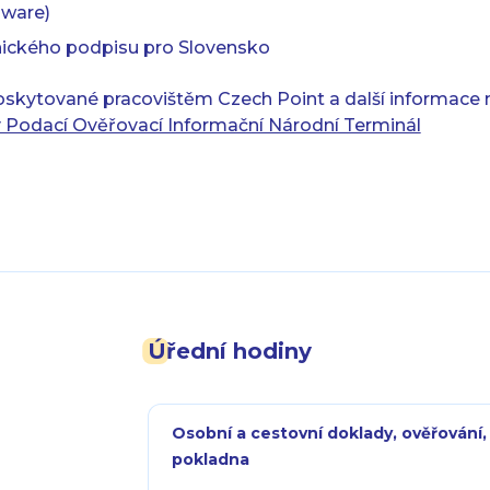
dware)
onického podpisu pro Slovensko
oskytované pracovištěm Czech Point a další informace 
 Podací Ověřovací Informační Národní Terminál
Úřední hodiny
Osobní a cestovní doklady, ověřování,
pokladna