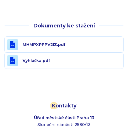
Dokumenty ke stažení
MHMPXPPPV2IZ.pdf
Vyhláška.pdf
Kontakty
Úřad městské části Praha 13
Sluneční náměstí 2580/13