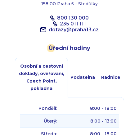
158 00 Praha 5 - Stodůlky
800 130 000
235 011 111
dotazy
@
praha13.cz
Úřední hodiny
Osobní a cestovní
doklady, ověřování,
Podatelna
Radnice
Czech Point,
pokladna
Pondělí:
8:00 - 18:00
Úterý:
8:00 - 13:00
Středa:
8:00 - 18:00