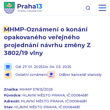
MHMP-Oznámení o konání
opakovaného veřejného
projednání návrhu změny Z
3802/19 vlny
Od: 27. 01. 2025
Do: 04. 03. 2025
Ostatní oznámení
Odbor kancelář starosty
Značka:
MHMP 57615/2025
Původce:
HLAVNÍ MĚSTO PRAHA, IČ:00064581
Adresát:
HLAVNÍ MĚSTO PRAHA, IČ:00064581
Stav:
HLAVNÍ MĚSTO PRAHA, IČ:00064581