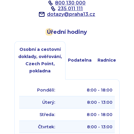
800 130 000
235 011 111
dotazy
@
praha13.cz
Úřední hodiny
Osobní a cestovní
doklady, ověřování,
Podatelna
Radnice
Czech Point,
pokladna
Pondělí:
8:00 - 18:00
Úterý:
8:00 - 13:00
Středa:
8:00 - 18:00
Čtvrtek:
8:00 - 13:00