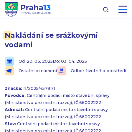
Nakládání se srážkovými
vodami
Od: 20. 03. 2025
Do: 03. 04. 2025
Ostatní oznámení
Odbor životního prostředí
Značka:
R/2025/45781/1
Původce:
Centrální podací místo stavební správy
(Ministerstvo pro místní rozvoj), IČ:66002222
Adresát:
Centrální podací místo stavební správy
(Ministerstvo pro místní rozvoj), IČ:66002222
Stav:
Centrální podací místo stavební správy
(Ministerstvo pro místní rozvoj), IČ:66002222