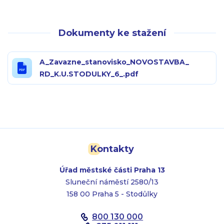
Dokumenty ke stažení
A_Zavazne_stanovisko_NOVOSTAVBA_
RD_K.U.STODULKY_6_.pdf
Kontakty
Úřad městské části Praha 13
Sluneční náměstí 2580/13
158 00 Praha 5 - Stodůlky
800 130 000