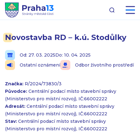
Novostavba RD – k.ú. Stodůlky
Od: 27. 03. 2025
Do: 10. 04. 2025
Ostatní oznámení
Odbor životního prostředí
Značka:
R/2024/73830/3
Původce:
Centrální podací místo stavební správy
(Ministerstvo pro místní rozvoj), IČ:66002222
Adresát:
Centrální podací místo stavební správy
(Ministerstvo pro místní rozvoj), IČ:66002222
Stav:
Centrální podací místo stavební správy
(Ministerstvo pro místní rozvoj), IČ:66002222