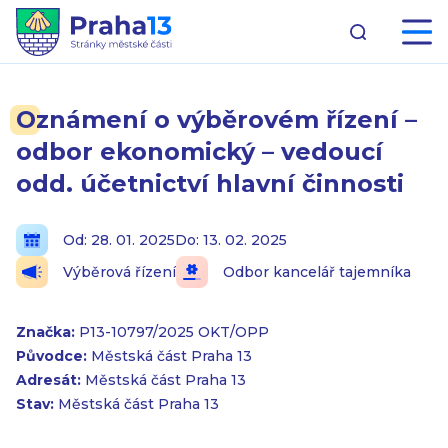
Oznámení o výběrovém řízení –
odbor ekonomický – vedoucí
odd. účetnictví hlavní činnosti
Od: 28. 01. 2025
Do: 13. 02. 2025
Výběrová řízení
Odbor kancelář tajemníka
Značka:
P13-10797/2025 OKT/OPP
Původce:
Městská část Praha 13
Adresát:
Městská část Praha 13
Stav:
Městská část Praha 13