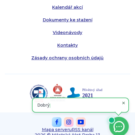
Kalendář akcí
Dokumenty ke stažení
Videonávody
Kontakty
Zásady ochrany osobních údajů
Mapa serveru
RSS kanál