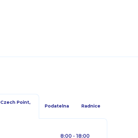
 Czech Point,
Podatelna
Radnice
8:00 - 18:00