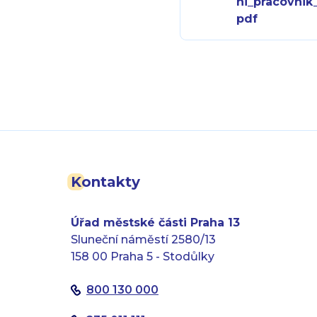
ni_pracovnik_
pdf
Kontakty
Úřad městské části Praha 13
Sluneční náměstí 2580/13
158 00 Praha 5 - Stodůlky
800 130 000