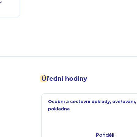
.
Úřední hodiny
Osobní a cestovní doklady, ověřování,
pokladna
Pondělí: