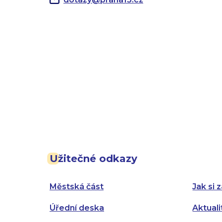
Užitečné odkazy
Městská část
Jak si z
Úřední deska
Aktuali