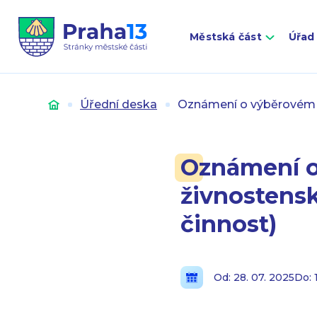
Městská část
Úřad
Úvod
Úřední deska
Oznámení o výběrovém ří
Oznámení o
živnostensk
činnost)
Od: 28. 07. 2025
Do: 