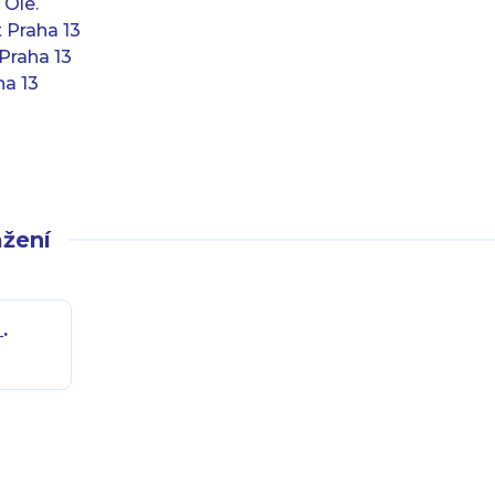
 Ole.
 Praha 13
Praha 13
ha 13
žení
.