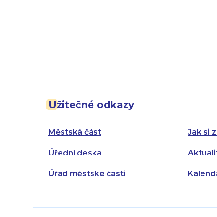
Užitečné odkazy
Městská část
Jak si z
Úřední deska
Aktuali
Úřad městské části
Kalend