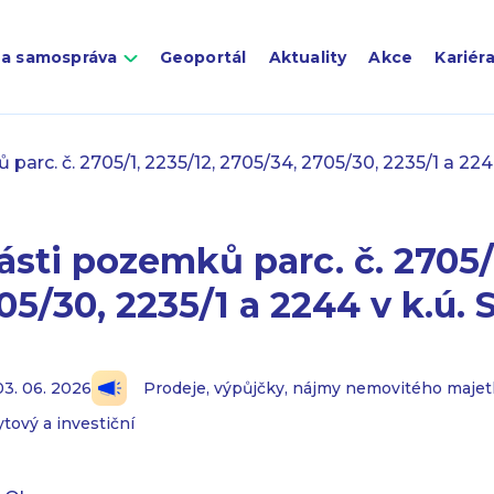
 a samospráva
Geoportál
Aktuality
Akce
Kariér
arc. č. 2705/1, 2235/12, 2705/34, 2705/30, 2235/1 a 224
sti pozemků parc. č. 2705/1
05/30, 2235/1 a 2244 v k.ú. 
03. 06. 2026
Prodeje, výpůjčky, nájmy nemovitého maje
tový a investiční