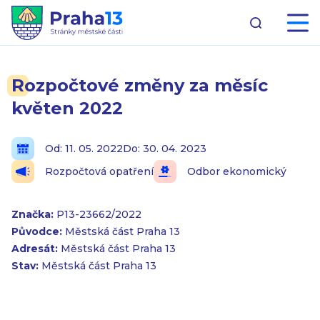
Rozpočtové změny za měsíc
květen 2022
Od: 11. 05. 2022
Do: 30. 04. 2023
Rozpočtová opatření
Odbor ekonomický
Značka:
P13-23662/2022
Původce:
Městská část Praha 13
Adresát:
Městská část Praha 13
Stav:
Městská část Praha 13