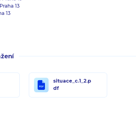
Praha 13
ha 13
žení
situace_c.1_2.p
df