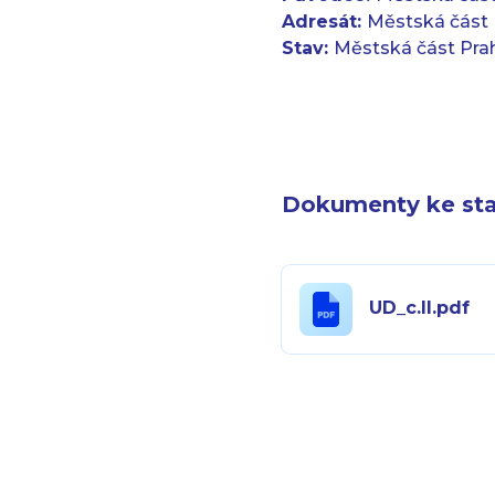
Adresát:
Městská část 
Stav:
Městská část Pra
Dokumenty ke sta
UD_c.II.pdf