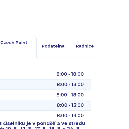
 Czech Point,
Podatelna
Radnice
8:00 - 18:00
8:00 - 13:00
8:00 - 18:00
8:00 - 13:00
8:00 - 13:00
 číselníku je v pondělí a ve středu
10. 8., 12. 8., 17. 8., 19. 8. a 24. 8.