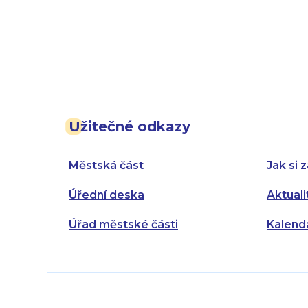
Užitečné odkazy
Městská část
Jak si z
Úřední deska
Aktuali
Úřad městské části
Kalend