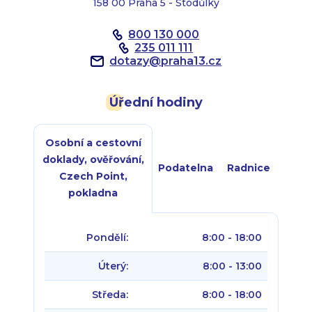
158 00 Praha 5 - Stodůlky
800 130 000
235 011 111
dotazy
@
praha13.cz
Úřední hodiny
Osobní a cestovní
doklady, ověřování,
Podatelna
Radnice
Czech Point,
pokladna
Pondělí:
8:00 - 18:00
Úterý:
8:00 - 13:00
Středa:
8:00 - 18:00