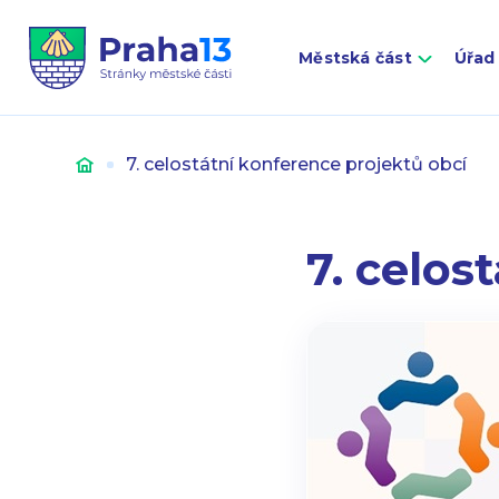
Městská část
Úřad
Úvod
7. celostátní konference projektů obcí
7. celos