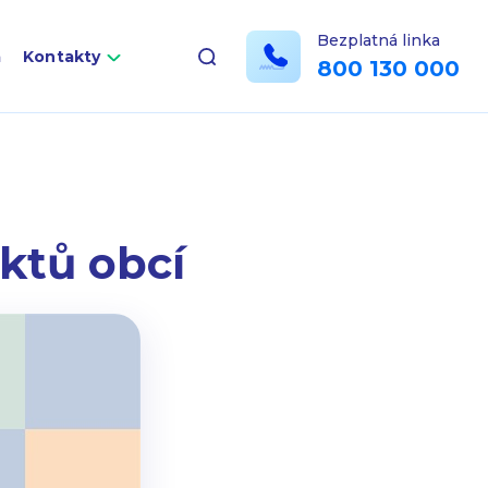
Bezplatná linka
a
Kontakty
800 130 000
ektů obcí