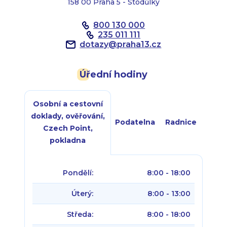
158 00 Praha 5 - Stodůlky
800 130 000
235 011 111
dotazy
@
praha13.cz
Úřední hodiny
Osobní a cestovní
doklady, ověřování,
Podatelna
Radnice
Czech Point,
pokladna
Pondělí:
8:00 - 18:00
Úterý:
8:00 - 13:00
Středa:
8:00 - 18:00