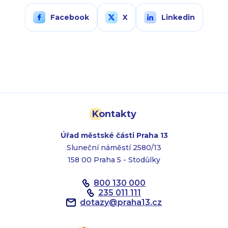
Facebook
X
Linkedin
Kontakty
Úřad městské části Praha 13
Sluneční náměstí 2580/13
158 00 Praha 5 - Stodůlky
800 130 000
235 011 111
dotazy
@
praha13.cz