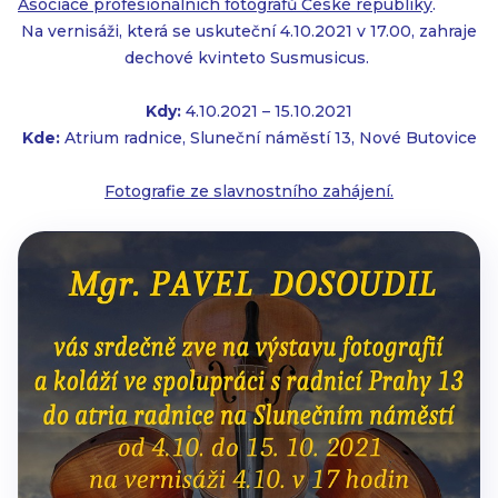
Asociace profesionálních fotografů České republiky
.
Na vernisáži, která se uskuteční 4.10.2021 v 17.00, zahraje
dechové kvinteto Susmusicus.
Kdy:
4.10.2021 – 15.10.2021
Kde:
Atrium radnice, Sluneční náměstí 13, Nové Butovice
Fotografie ze slavnostního zahájení.