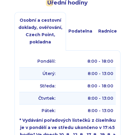
Úřední hodiny
Osobní a cestovní
doklady, ověřování,
Podatelna
Radnice
Czech Point,
pokladna
Pondělí:
8:00 - 18:00
Úterý:
8:00 - 13:00
Středa:
8:00 - 18:00
Čtvrtek:
8:00 - 13:00
Pátek:
8:00 - 13:00
* Vydávání pořadových lístečků z číselníku
je v pondělí a ve středu ukončeno v 17:45
hodin
*
Ve dnech 10. 8., 12. 8., 17. 8., 19. 8. a