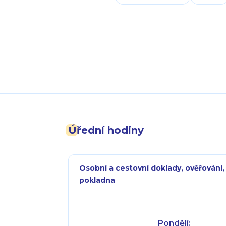
Úřední hodiny
Osobní a cestovní doklady, ověřování,
pokladna
Pondělí: