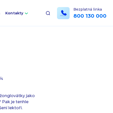
Bezplatná linka
a
Kontakty
800 130 000
/4
 žonglovátky jako
? Pak je tenhle
ní lektoři.