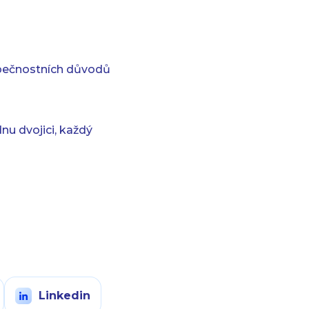
zpečnostních důvodů
nu dvojici, každý
Linkedin