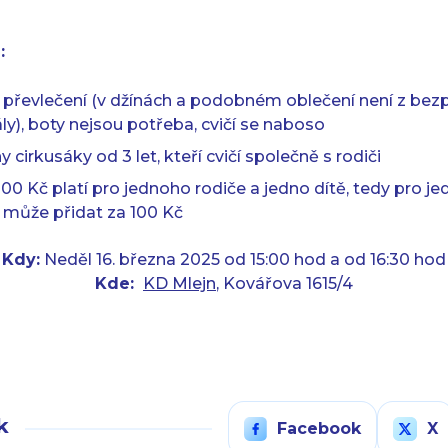
:
převlečení (v džínách a podobném oblečení není z be
ly), boty nejsou potřeba, cvičí se naboso
cirkusáky od 3 let, kteří cvičí společně s rodiči
00 Kč platí pro jednoho rodiče a jedno dítě, tedy pro jed
e může přidat za 100 Kč
Kdy:
Neděl 16. března 2025 od 15:00 hod
a od 16:30 hod
Kde:
KD Mlejn
, Kovářova 1615/4
k
Facebook
X