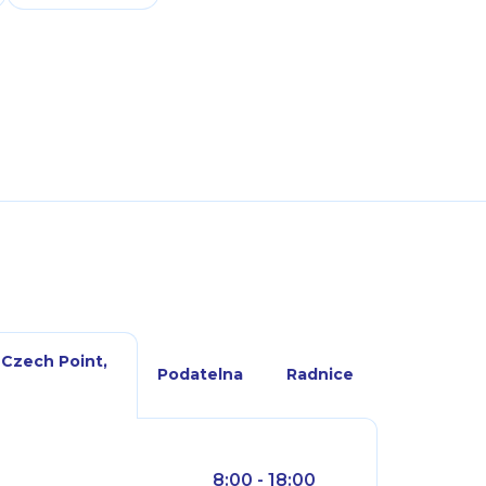
 Czech Point,
Podatelna
Radnice
8:00 - 18:00