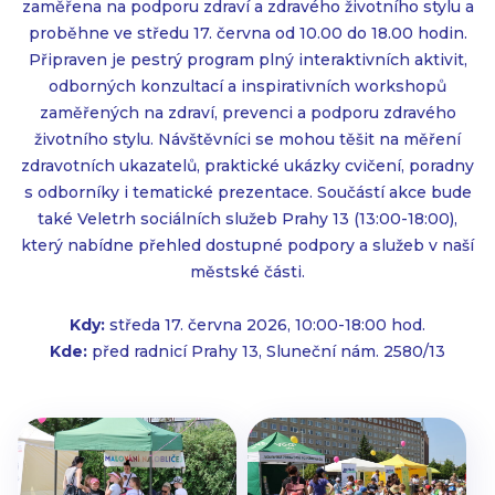
zaměřena na podporu zdraví a zdravého životního stylu a
proběhne ve středu 17. června od 10.00 do 18.00 hodin.
Připraven je pestrý program plný interaktivních aktivit,
odborných konzultací a inspirativních workshopů
zaměřených na zdraví, prevenci a podporu zdravého
životního stylu. Návštěvníci se mohou těšit na měření
zdravotních ukazatelů, praktické ukázky cvičení, poradny
s odborníky i tematické prezentace. Součástí akce bude
také Veletrh sociálních služeb Prahy 13 (13:00-18:00),
který nabídne přehled dostupné podpory a služeb v naší
městské části.
Kdy:
středa 17. června 2026, 10:00-18:00 hod.
Kde:
před radnicí Prahy 13, Sluneční nám. 2580/13