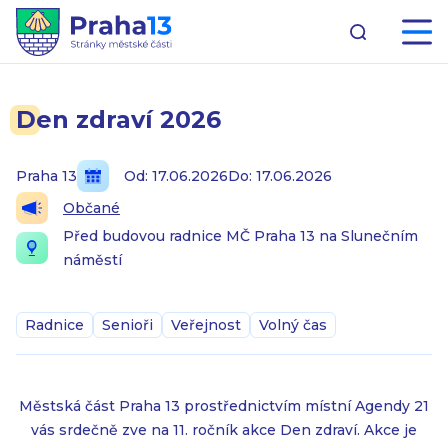
Den zdraví 2026
Praha 13
Od: 17.06.2026
Do: 17.06.2026
Občané
Před budovou radnice MČ Praha 13 na Slunečním
náměstí
Radnice
Senioři
Veřejnost
Volný čas
Městská část Praha 13 prostřednictvím místní Agendy 21
vás srdečně zve na 11. ročník akce Den zdraví. Akce je