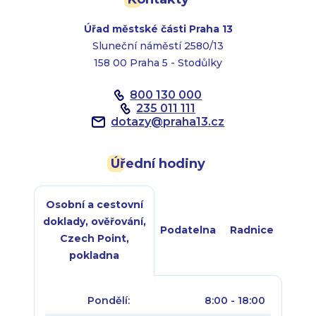
Úřad městské části Praha 13
Sluneční náměstí 2580/13
158 00 Praha 5 - Stodůlky
800 130 000
235 011 111
dotazy
@
praha13.cz
Úřední hodiny
Osobní a cestovní
doklady, ověřování,
Podatelna
Radnice
Czech Point,
pokladna
Pondělí:
8:00 - 18:00