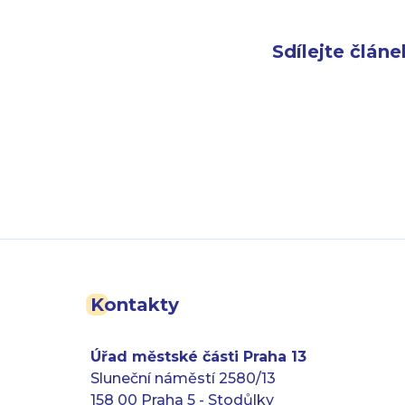
Sdílejte článe
Kontakty
Úřad městské části Praha 13
Sluneční náměstí 2580/13
158 00 Praha 5 - Stodůlky