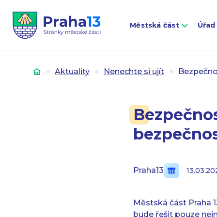
Městská část
Úřad
Úvod
Aktuality
Nenechte si ujít
Bezpečnos
Bezpečnos
bezpečnos
Praha13
13.03.20
Městská část Praha 1
bude řešit pouze nejnu