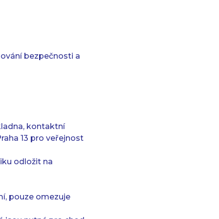
ování bezpečnosti a
kladna, kontaktní
raha 13 pro veřejnost
ku odložit na
mí, pouze omezuje