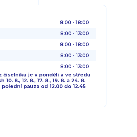
8:00 - 18:00
8:00 - 13:00
8:00 - 18:00
8:00 - 13:00
8:00 - 13:00
 číselníku je v pondělí a ve středu
10. 8., 12. 8., 17. 8., 19. 8. a 24. 8.
 polední pauza od 12.00 do 12.45
8:00 - 18:00
8:00 - 18:00
8:00 - 16:00
8:00 - 13:00
8:00 - 18:00
8:00 - 18:00