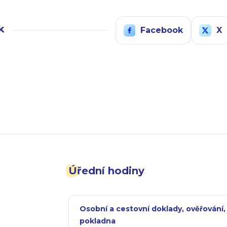
k
Facebook
X
Úřední hodiny
Osobní a cestovní doklady, ověřování,
pokladna