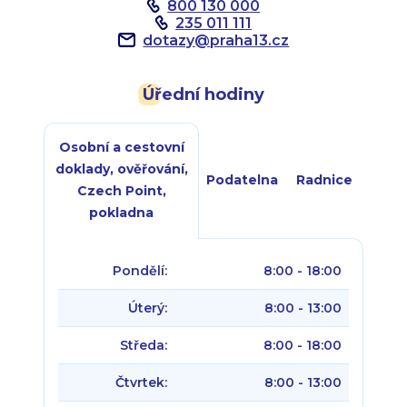
800 130 000
235 011 111
dotazy
@
praha13.cz
Úřední hodiny
Osobní a cestovní
doklady, ověřování,
Podatelna
Radnice
Czech Point,
pokladna
Pondělí:
8:00 - 18:00
Úterý:
8:00 - 13:00
Středa:
8:00 - 18:00
Čtvrtek:
8:00 - 13:00