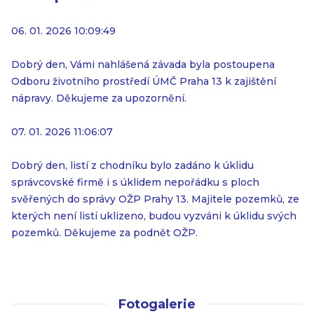
06. 01. 2026 10:09:49
Dobrý den, Vámi nahlášená závada byla postoupena
Odboru životního prostředí ÚMČ Praha 13 k zajištění
nápravy. Děkujeme za upozornění.
07. 01. 2026 11:06:07
Dobrý den, listí z chodníku bylo zadáno k úklidu
správcovské firmě i s úklidem nepořádku s ploch
svěřených do správy OŽP Prahy 13. Majitele pozemků, ze
kterých není listí uklizeno, budou vyzváni k úklidu svých
pozemků. Děkujeme za podnět OŽP.
Fotogalerie