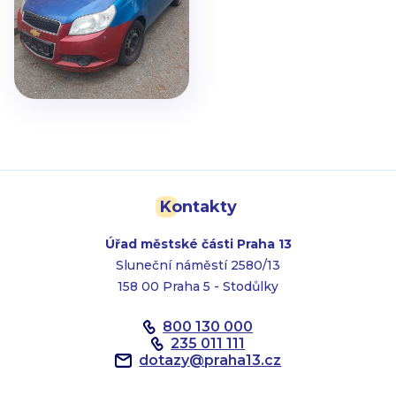
Kontakty
Úřad městské části Praha 13
Sluneční náměstí 2580/13
158 00 Praha 5 - Stodůlky
800 130 000
235 011 111
dotazy
@
praha13.cz