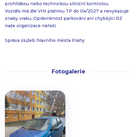
prohlídkou nebo technickou silniční kontrolou.
Vozidlo má dle VIN platnou TP do 04/2027 a nevykazuje
znaky vraku. Oprávněnost parkování ani chybějící RZ
naše organizace neřeší.
Správa služeb hlavního města Prahy
Fotogalerie