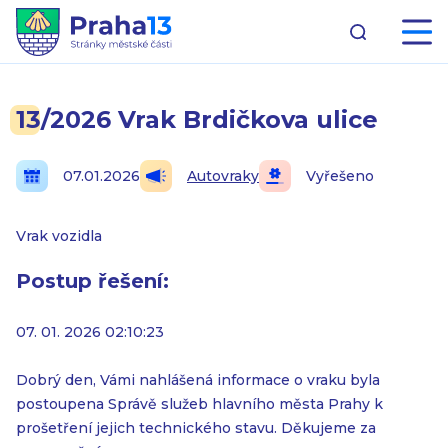
13/2026 Vrak Brdičkova ulice
07.01.2026
Autovraky
Vyřešeno
Vrak vozidla
Postup řešení:
07. 01. 2026 02:10:23
Dobrý den, Vámi nahlášená informace o vraku byla
postoupena Správě služeb hlavního města Prahy k
prošetření jejich technického stavu. Děkujeme za