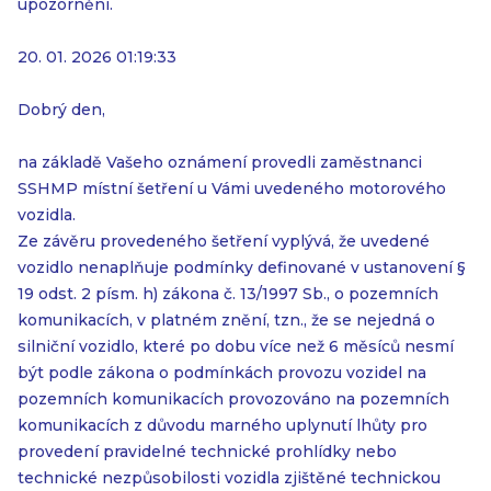
upozornění.
20. 01. 2026 01:19:33
Dobrý den,
na základě Vašeho oznámení provedli zaměstnanci
SSHMP místní šetření u Vámi uvedeného motorového
vozidla.
Ze závěru provedeného šetření vyplývá, že uvedené
vozidlo nenaplňuje podmínky definované v ustanovení §
19 odst. 2 písm. h) zákona č. 13/1997 Sb., o pozemních
komunikacích, v platném znění, tzn., že se nejedná o
silniční vozidlo, které po dobu více než 6 měsíců nesmí
být podle zákona o podmínkách provozu vozidel na
pozemních komunikacích provozováno na pozemních
komunikacích z důvodu marného uplynutí lhůty pro
provedení pravidelné technické prohlídky nebo
technické nezpůsobilosti vozidla zjištěné technickou