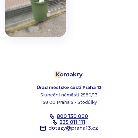
Kontakty
Úřad městské části Praha 13
Sluneční náměstí 2580/13
158 00 Praha 5 - Stodůlky
800 130 000
235 011 111
dotazy
@
praha13.cz