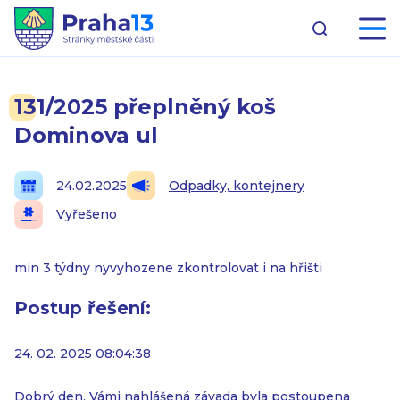
131/2025 přeplněný koš
Dominova ul
24.02.2025
Odpadky, kontejnery
Vyřešeno
min 3 týdny nyvyhozene zkontrolovat i na hřišti
Postup řešení:
24. 02. 2025 08:04:38
Dobrý den, Vámi nahlášená závada byla postoupena