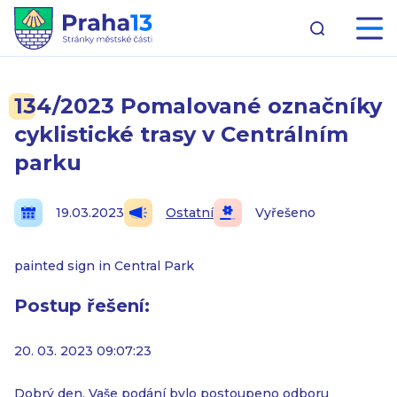
134/2023 Pomalované označníky
cyklistické trasy v Centrálním
parku
19.03.2023
Ostatní
Vyřešeno
painted sign in Central Park
Postup řešení:
20. 03. 2023 09:07:23
Dobrý den, Vaše podání bylo postoupeno odboru