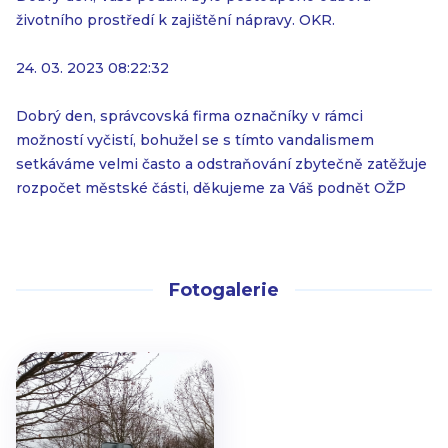
životního prostředí k zajištění nápravy. OKR.
24. 03. 2023 08:22:32
Dobrý den, správcovská firma označníky v rámci
možností vyčistí, bohužel se s tímto vandalismem
setkáváme velmi často a odstraňování zbytečně zatěžuje
rozpočet městské části, děkujeme za Váš podnět OŽP
Fotogalerie