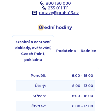
800 130 000
235 011 111
dotazy
@
praha13.cz
Úřední hodiny
Osobní a cestovní
doklady, ověřování,
Podatelna
Radnice
Czech Point,
pokladna
Pondělí:
8:00 - 18:00
Úterý:
8:00 - 13:00
Středa:
8:00 - 18:00
Čtvrtek:
8:00 - 13:00