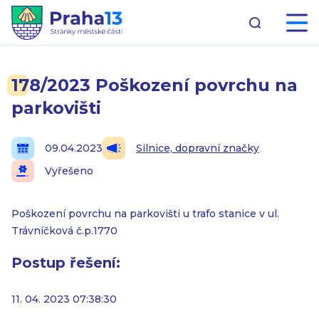
178/2023 Poškození povrchu na
parkovišti
09.04.2023
Silnice, dopravní značky
Vyřešeno
Poškození povrchu na parkovišti u trafo stanice v ul.
Trávníčková č.p.1770
Postup řešení:
11. 04. 2023 07:38:30