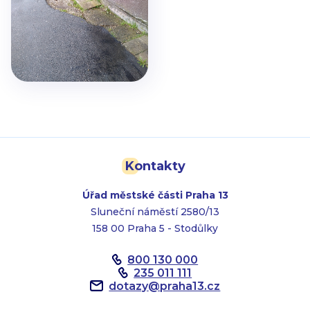
Kontakty
Úřad městské části Praha 13
Sluneční náměstí 2580/13
158 00 Praha 5 - Stodůlky
800 130 000
235 011 111
dotazy
@
praha13.cz