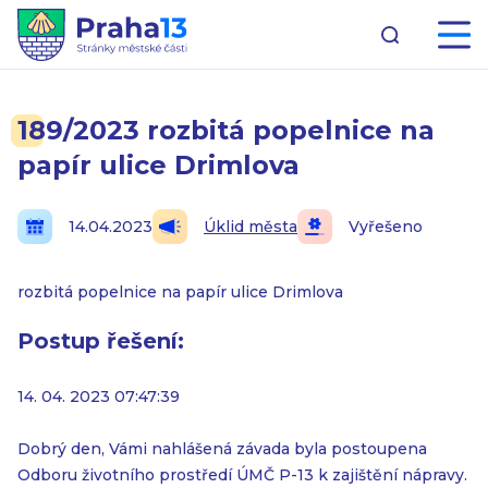
189/2023 rozbitá popelnice na
papír ulice Drimlova
14.04.2023
Úklid města
Vyřešeno
rozbitá popelnice na papír ulice Drimlova
Postup řešení:
14. 04. 2023 07:47:39
Dobrý den, Vámi nahlášená závada byla postoupena
Odboru životního prostředí ÚMČ P-13 k zajištění nápravy.