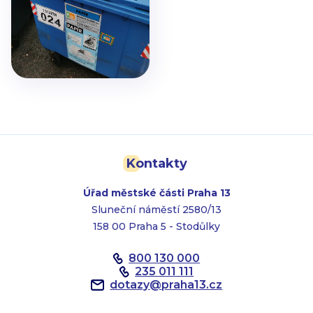
Kontakty
Úřad městské části Praha 13
Sluneční náměstí 2580/13
158 00 Praha 5 - Stodůlky
800 130 000
235 011 111
dotazy
@
praha13.cz