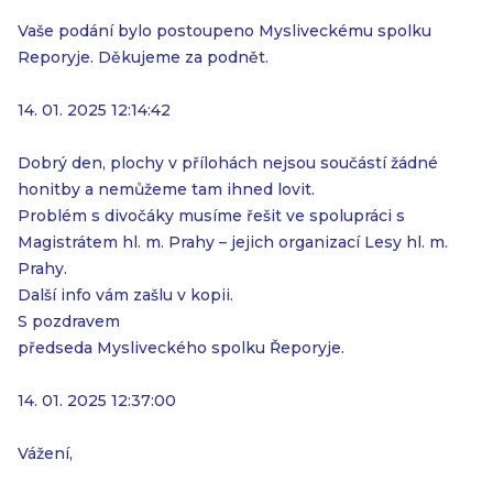
Vaše podání bylo postoupeno Mysliveckému spolku
Reporyje. Děkujeme za podnět.
14. 01. 2025 12:14:42
Dobrý den, plochy v přílohách nejsou součástí žádné
honitby a nemůžeme tam ihned lovit.
Problém s divočáky musíme řešit ve spolupráci s
Magistrátem hl. m. Prahy – jejich organizací Lesy hl. m.
Prahy.
Další info vám zašlu v kopii.
S pozdravem
předseda Mysliveckého spolku Řeporyje.
14. 01. 2025 12:37:00
Vážení,