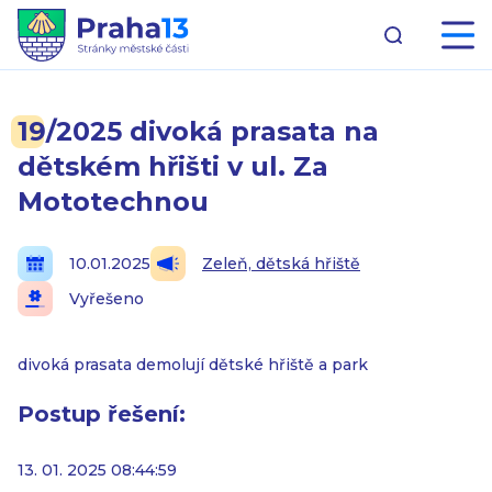
19/2025 divoká prasata na
dětském hřišti v ul. Za
Mototechnou
10.01.2025
Zeleň, dětská hřiště
Vyřešeno
divoká prasata demolují dětské hřiště a park
Postup řešení:
13. 01. 2025 08:44:59