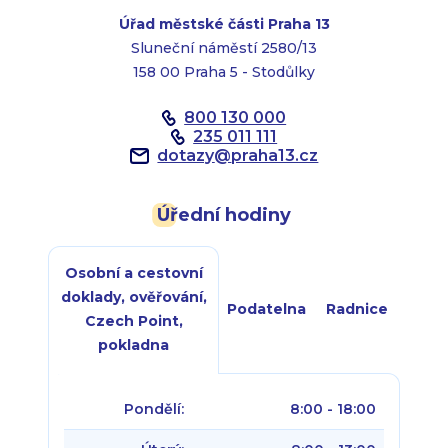
Úřad městské části Praha 13
Sluneční náměstí 2580/13
158 00 Praha 5 - Stodůlky
800 130 000
235 011 111
dotazy
@
praha13.cz
Úřední hodiny
Osobní a cestovní
doklady, ověřování,
Podatelna
Radnice
Czech Point,
pokladna
Pondělí:
8:00 - 18:00