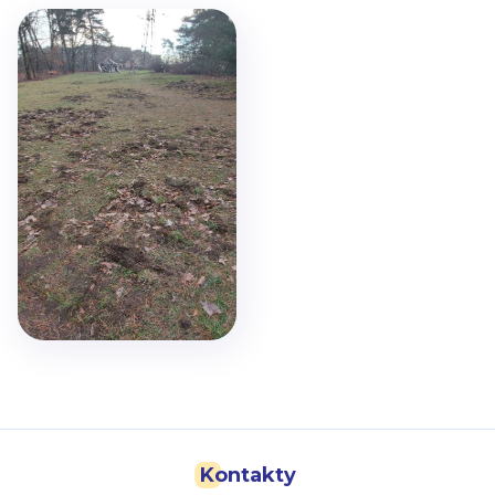
Kontakty