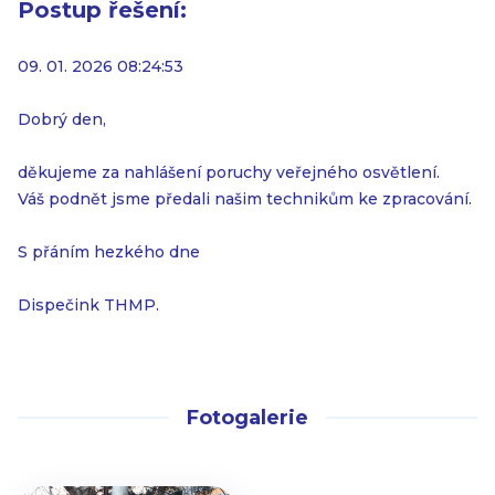
Postup řešení:
09. 01. 2026 08:24:53
Dobrý den,
děkujeme za nahlášení poruchy veřejného osvětlení.
Váš podnět jsme předali našim technikům ke zpracování.
S přáním hezkého dne
Dispečink THMP.
Fotogalerie