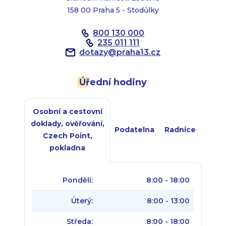
158 00 Praha 5 - Stodůlky
800 130 000
235 011 111
dotazy
@
praha13.cz
Úřední hodiny
Osobní a cestovní
doklady, ověřování,
Podatelna
Radnice
Czech Point,
pokladna
Pondělí:
8:00 - 18:00
Úterý:
8:00 - 13:00
Středa:
8:00 - 18:00