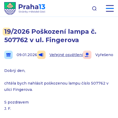
19/2026 Poškození lampa č.
507762 v ul. Fingerova
09.01.2026
Veřejné osvětlení
Vyřešeno
Dobrý den,
chtěla bych nahlásit poškozenou lampu číslo 507762 v
ulici Fingerova.
S pozdravem
J. F.