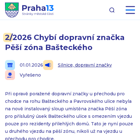
2/2026 Chybí dopravní značka
Pěší zóna Bašteckého
01.01.2026
Silnice, dopravní značky
Vyřešeno
Při opravě poražené dopravní značky u přechodu pro
chodce na rohu Bašteckého a Pavrovského ulice nebyla
na nově instalovaný sloup umístěna značka Pěší zóna
pro příslušný úsek Bašteckého ulice s omezením vjezdu
pouze pro rezidenty přilehlých domů. Tato je nyní pouze
u druhého vjezdu na pěší zónu, nikoli už na vjezdu u
přechodu pro chodce.