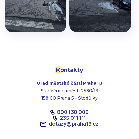
Kontakty
Úřad městské části Praha 13
Sluneční náměstí 2580/13
158 00 Praha 5 - Stodůlky
800 130 000
235 011 111
dotazy
@
praha13.cz