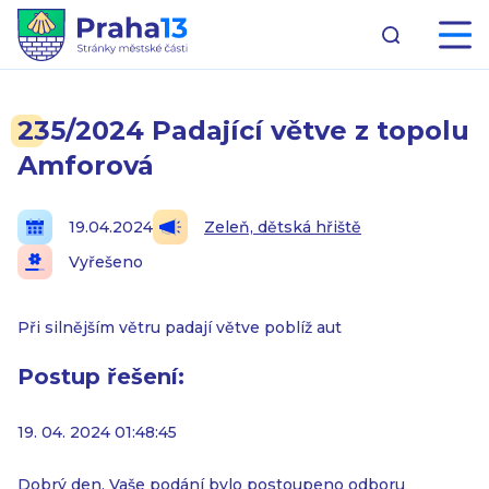
235/2024 Padající větve z topolu
Amforová
19.04.2024
Zeleň, dětská hřiště
Vyřešeno
Při silnějším větru padají větve poblíž aut
Postup řešení:
19. 04. 2024 01:48:45
Dobrý den, Vaše podání bylo postoupeno odboru