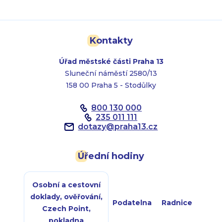
Kontakty
Úřad městské části Praha 13
Sluneční náměstí 2580/13
158 00 Praha 5 - Stodůlky
800 130 000
235 011 111
dotazy
@
praha13.cz
Úřední hodiny
Osobní a cestovní
doklady, ověřování,
Podatelna
Radnice
Czech Point,
pokladna