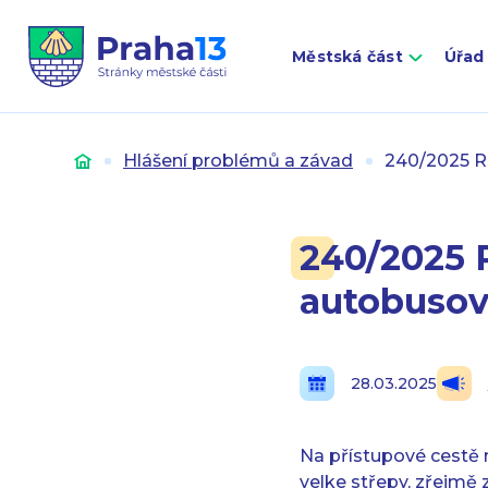
Městská část
Úřad
Úvod
Hlášení problémů a závad
240/2025 R
240/2025 
autobusov
28.03.2025
Na přístupové cestě
velke střepy, zřejmě z