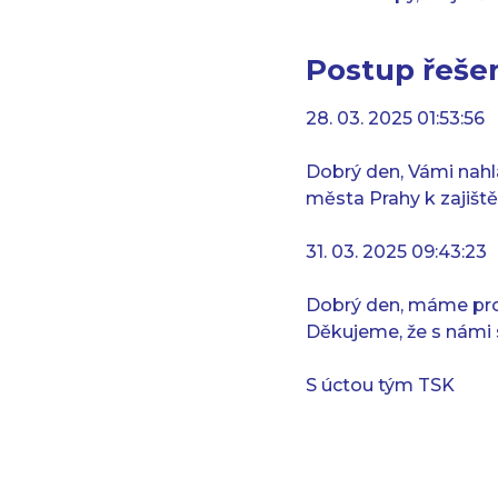
Postup řešen
28. 03. 2025 01:53:56
Dobrý den, Vámi nah
města Prahy k zajišt
31. 03. 2025 09:43:23
Dobrý den, máme pro
Děkujeme, že s námi 
S úctou tým TSK