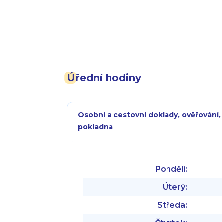
Úřední hodiny
Osobní a cestovní doklady, ověřování,
pokladna
Pondělí:
Úterý:
Středa: