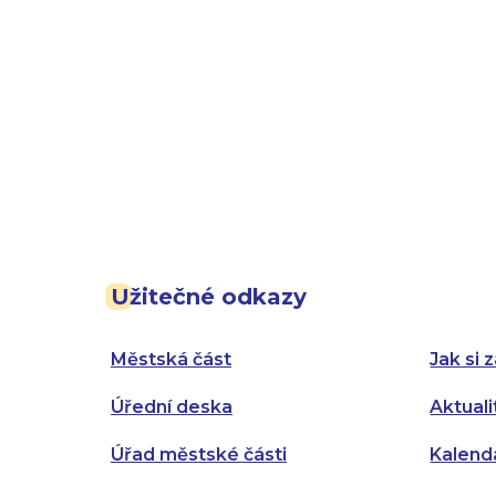
Užitečné odkazy
Městská část
Jak si z
Úřední deska
Aktuali
Úřad městské části
Kalend