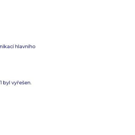
ikací hlavního
byl vyřešen.