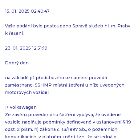
15. 01. 2025 02:40:47
Vaše podání bylo postoupeno Správě služeb hl. m. Prahy
k řešení.
23. 01. 2025 12:51:19
Dobrý den,
na základě již předchozího oznámení provedli
zaměstnanci SSHMP místní šetření u níže uvedených
motorových vozidel.
1/ Volkswagen
Ze závěru provedeného šetření vyplývá, že uvedené
vozidlo naplňuje podmínky definované v ustanovení § 19
odst. 2 písm. h) zákona č. 13/1997 Sb., o pozemních
komunikacích, v platném znění, tzn., že se jedná o