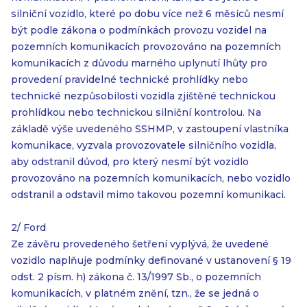
silniční vozidlo, které po dobu více než 6 měsíců nesmí
být podle zákona o podmínkách provozu vozidel na
pozemních komunikacích provozováno na pozemních
komunikacích z důvodu marného uplynutí lhůty pro
provedení pravidelné technické prohlídky nebo
technické nezpůsobilosti vozidla zjištěné technickou
prohlídkou nebo technickou silniční kontrolou. Na
základě výše uvedeného SSHMP, v zastoupení vlastníka
komunikace, vyzvala provozovatele silničního vozidla,
aby odstranil důvod, pro který nesmí být vozidlo
provozováno na pozemních komunikacích, nebo vozidlo
odstranil a odstavil mimo takovou pozemní komunikaci.
2/ Ford
Ze závěru provedeného šetření vyplývá, že uvedené
vozidlo naplňuje podmínky definované v ustanovení § 19
odst. 2 písm. h) zákona č. 13/1997 Sb., o pozemních
komunikacích, v platném znění, tzn., že se jedná o