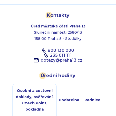
Kontakty
Úřad městské části Praha 13
Sluneční náměstí 2580/13
158 00 Praha 5 - Stodůlky
800 130 000
235 011 111
dotazy
@
praha13.cz
Úřední hodiny
Osobní a cestovní
doklady, ověřování,
Podatelna
Radnice
Czech Point,
pokladna