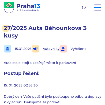
27/2025 Auta Běhounkova 3
kusy
15.01.2025
Autovraky
Vyřešeno
Auta stále stojí a zabírají místo k parkování
Postup řešení:
15. 01. 2025 02:35:30
Dobrý den, Vaše podání bylo postoupeno odboru dopravy
k vyjádření. Děkujeme za podnět.