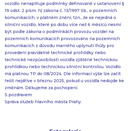
vozidlo nenaplňuje podmínky definované v ustanovení §
19 odst. 2 písm. h) zákona č. 13/1997 Sb., o pozemních
komunikacích, v platném znění, tzn., že se nejedná o
silniční vozidlo, které po dobu více než 6 měsíců nesmí
být podle zákona o podmínkách provozu vozidel na
pozemních komunikacích provozováno na pozemních
komunikacích z důvodu marného uplynutí lhůty pro
provedení pravidelné technické prohlídky nebo
technické nezpůsobilosti vozidla zjištěné technickou
prohlídkou nebo technickou silniční kontrolou. Vozidlo
má platnou TP do 08/2024. Dle informací výše lze začít
řešit nejdříve v březnu 2025, pokud u vozidla nedojde ke
změnám. Děkujeme za pochopení.
S pozdravem
Správa služeb hlavního města Prahy