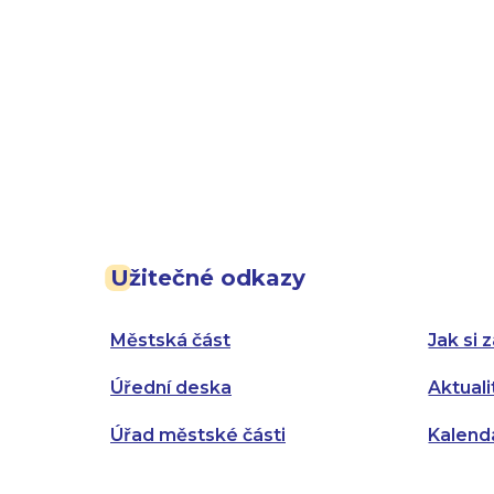
Užitečné odkazy
Městská část
Jak si z
Úřední deska
Aktuali
Úřad městské části
Kalend