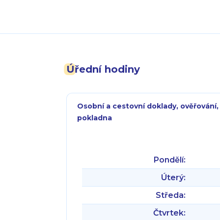
Úřední hodiny
Osobní a cestovní doklady, ověřování,
pokladna
Pondělí:
Úterý:
Středa:
Čtvrtek: