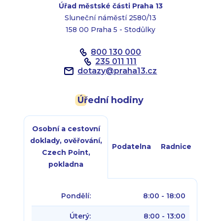
Úřad městské části Praha 13
Sluneční náměstí 2580/13
158 00 Praha 5 - Stodůlky
800 130 000
235 011 111
dotazy
@
praha13.cz
Úřední hodiny
Osobní a cestovní
doklady, ověřování,
Podatelna
Radnice
Czech Point,
pokladna
Pondělí:
8:00 - 18:00
Úterý:
8:00 - 13:00