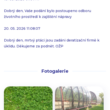
Dobrý den, Vaše podání bylo postoupeno odboru
životního prostředí k zajištění nápravy
20. 05. 2026 11:08:07
Dobrý den, mrtvý ptáci jsou zadáni deratizační firmě k
úklidu. Děkujeme za podnět. OŽP
Fotogalerie