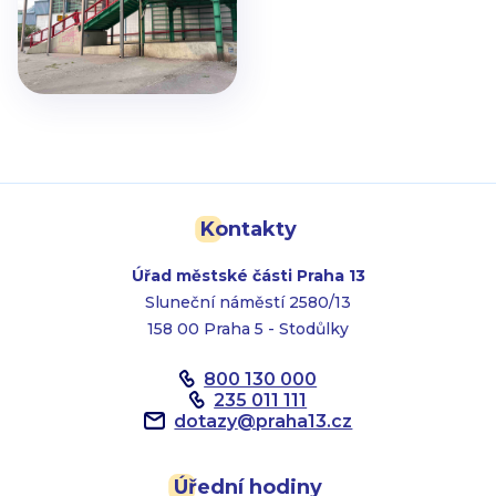
Kontakty
Úřad městské části Praha 13
Sluneční náměstí 2580/13
158 00 Praha 5 - Stodůlky
800 130 000
235 011 111
dotazy
@
praha13.cz
Úřední hodiny