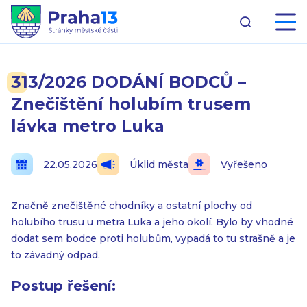
313/2026 DODÁNÍ BODCŮ –
Znečištění holubím trusem
lávka metro Luka
22.05.2026
Úklid města
Vyřešeno
Značně znečištěné chodníky a ostatní plochy od
holubího trusu u metra Luka a jeho okolí. Bylo by vhodné
dodat sem bodce proti holubům, vypadá to tu strašně a je
to závadný odpad.
Postup řešení: