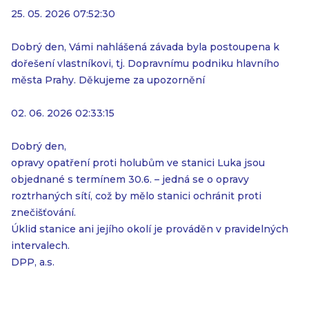
25. 05. 2026 07:52:30
Dobrý den, Vámi nahlášená závada byla postoupena k
dořešení vlastníkovi, tj. Dopravnímu podniku hlavního
města Prahy. Děkujeme za upozornění
02. 06. 2026 02:33:15
Dobrý den,
opravy opatření proti holubům ve stanici Luka jsou
objednané s termínem 30.6. – jedná se o opravy
roztrhaných sítí, což by mělo stanici ochránit proti
znečišťování.
Úklid stanice ani jejího okolí je prováděn v pravidelných
intervalech.
DPP, a.s.