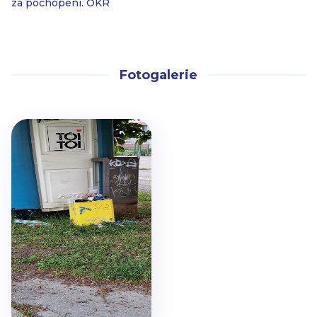
za pochopení. OKR
Fotogalerie