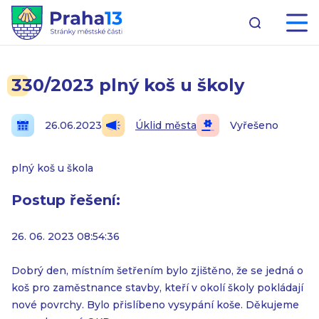
330/2023 plný koš u školy
26.06.2023
Úklid města
Vyřešeno
plný koš u škola
Postup řešení:
26. 06. 2023 08:54:36
Dobrý den, místním šetřením bylo zjištěno, že se jedná o
koš pro zaměstnance stavby, kteří v okolí školy pokládají
nové povrchy. Bylo přislíbeno vysypání koše. Děkujeme