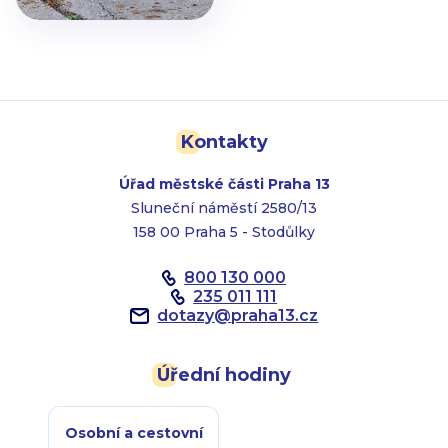
Kontakty
Úřad městské části Praha 13
Sluneční náměstí 2580/13
158 00 Praha 5 - Stodůlky
800 130 000
235 011 111
dotazy
@
praha13.cz
Úřední hodiny
Osobní a cestovní