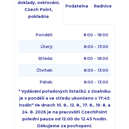
doklady, ověřování,
Podatelna
Radnice
Czech Point,
pokladna
Pondělí:
8:00 - 18:00
Úterý:
8:00 - 13:00
Středa:
8:00 - 18:00
Čtvrtek:
8:00 - 13:00
Pátek:
8:00 - 13:00
* Vydávání pořadových lístečků z číselníku
je v pondělí a ve středu ukončeno v 17:45
hodin
*
Ve dnech 10. 8., 12. 8., 17. 8., 19. 8. a
24. 8. 2026 je na pracovišti CzechPoint
polední pauza od 12.00 do 12.45 hodin.
Děkujeme za pochopení.