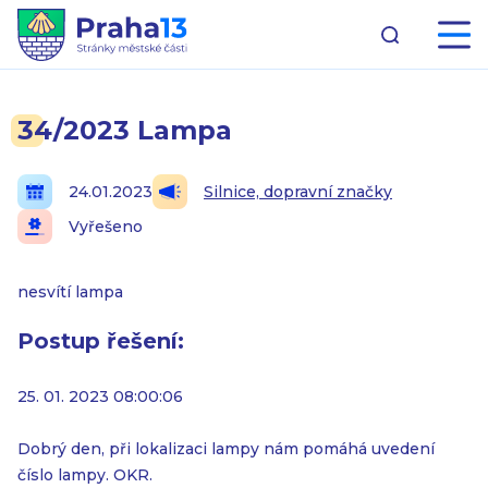
34/2023 Lampa
24.01.2023
Silnice, dopravní značky
Vyřešeno
nesvítí lampa
Postup řešení:
25. 01. 2023 08:00:06
Dobrý den, při lokalizaci lampy nám pomáhá uvedení
číslo lampy. OKR.