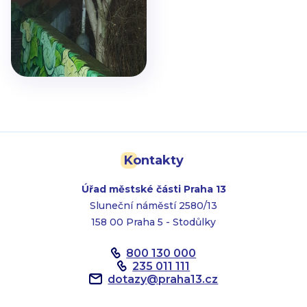
Kontakty
Úřad městské části Praha 13
Sluneční náměstí 2580/13
158 00 Praha 5 - Stodůlky
800 130 000
235 011 111
dotazy
@
praha13.cz