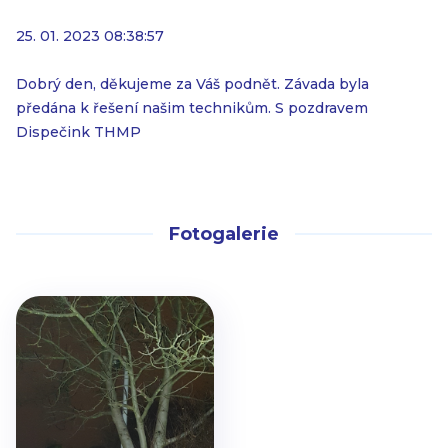
25. 01. 2023 08:38:57
Dobrý den, děkujeme za Váš podnět. Závada byla
předána k řešení našim technikům. S pozdravem
Dispečink THMP
Fotogalerie