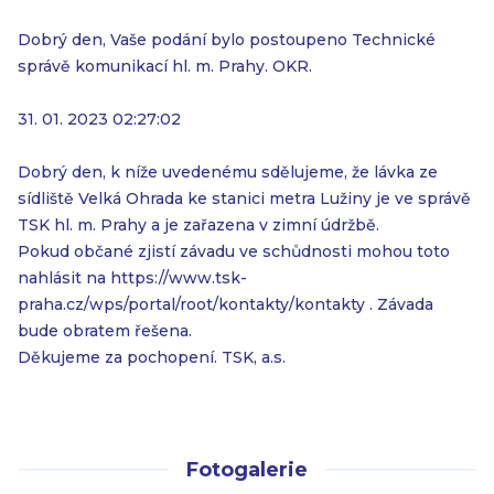
Dobrý den, Vaše podání bylo postoupeno Technické
správě komunikací hl. m. Prahy. OKR.
31. 01. 2023 02:27:02
Dobrý den, k níže uvedenému sdělujeme, že lávka ze
sídliště Velká Ohrada ke stanici metra Lužiny je ve správě
TSK hl. m. Prahy a je zařazena v zimní údržbě.
Pokud občané zjistí závadu ve schůdnosti mohou toto
nahlásit na https://www.tsk-
praha.cz/wps/portal/root/kontakty/kontakty . Závada
bude obratem řešena.
Děkujeme za pochopení. TSK, a.s.
Fotogalerie