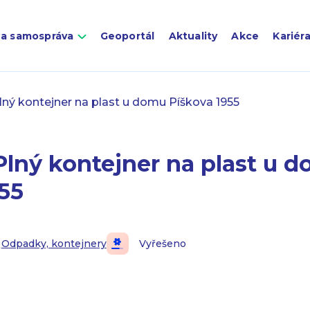
 a samospráva
Geoportál
Aktuality
Akce
Kariér
ný kontejner na plast u domu Píškova 1955
Plný kontejner na plast u 
55
Odpadky, kontejnery
Vyřešeno