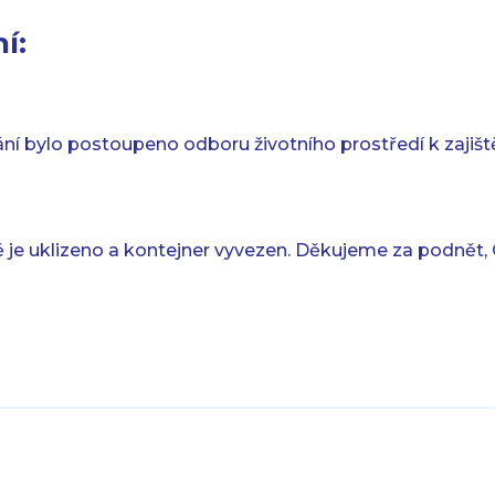
í:
ní bylo postoupeno odboru životního prostředí k zajiště
ě je uklizeno a kontejner vyvezen. Děkujeme za podnět,