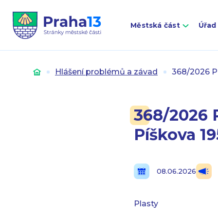
Městská část
Úřad
Úvod
Hlášení problémů a závad
368/2026 Pl
368/2026 
Píškova 19
08.06.2026
Plasty