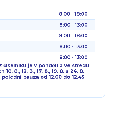
8:00 - 18:00
8:00 - 13:00
8:00 - 18:00
8:00 - 13:00
8:00 - 13:00
 číselníku je v pondělí a ve středu
10. 8., 12. 8., 17. 8., 19. 8. a 24. 8.
 polední pauza od 12.00 do 12.45
8:00 - 18:00
8:00 - 18:00
8:00 - 16:00
8:00 - 13:00
8:00 - 18:00
8:00 - 18:00