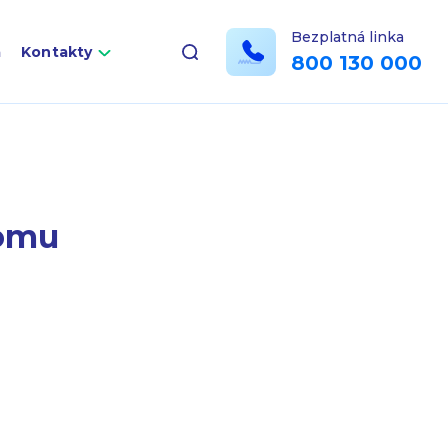
Bezplatná linka
a
Kontakty
800 130 000
domu