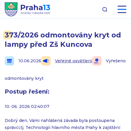
373/2026 odmontovány kryt od
lampy před Zš Kuncova
10.06.2026
Veřejné osvětlení
Vyřešeno
odmontovány kryt
Postup řešení:
10. 06. 2026 02:40:07
Dobrý den, Vámi nahlášená závada byla postoupena
správci,tj. Technologii hlavního města Prahy k zajištění