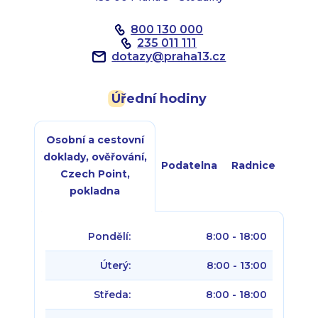
800 130 000
235 011 111
dotazy
@
praha13.cz
Úřední hodiny
Osobní a cestovní
doklady, ověřování,
Podatelna
Radnice
Czech Point,
pokladna
Pondělí:
8:00 - 18:00
Úterý:
8:00 - 13:00
Středa:
8:00 - 18:00