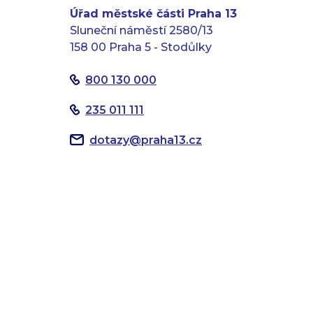
Úřad městské části Praha 13
Sluneční náměstí 2580/13
158 00 Praha 5 - Stodůlky
800 130 000
235 011 111
dotazy
@
praha13.cz