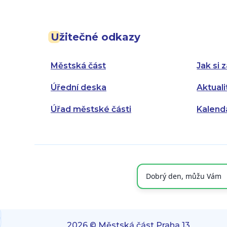
Užitečné odkazy
Městská část
Jak si z
Úřední deska
Aktuali
Úřad městské části
Kalend
2026 © Městská část Praha 13