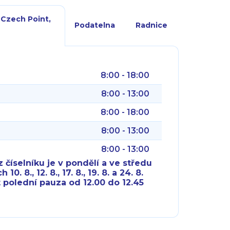
 Czech Point,
Podatelna
Radnice
8:00 - 18:00
8:00 - 13:00
8:00 - 18:00
8:00 - 13:00
8:00 - 13:00
 číselníku je v pondělí a ve středu
10. 8., 12. 8., 17. 8., 19. 8. a 24. 8.
 polední pauza od 12.00 do 12.45
8:00 - 18:00
8:00 - 18:00