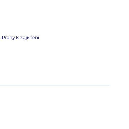
Prahy k zajištění