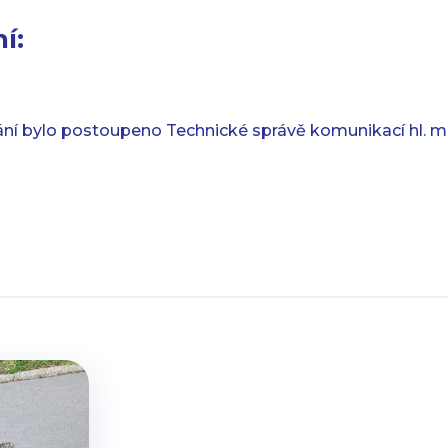
í:
ní bylo postoupeno Technické správě komunikací hl. m. 