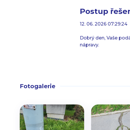
Postup řešen
12. 06. 2026 07:29:24
Dobrý den, Vaše podá
nápravy.
Fotogalerie