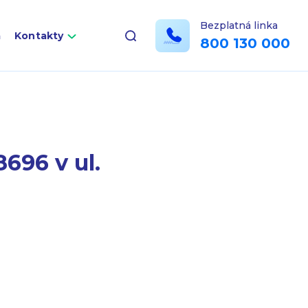
Bezplatná linka
a
Kontakty
800 130 000
696 v ul.