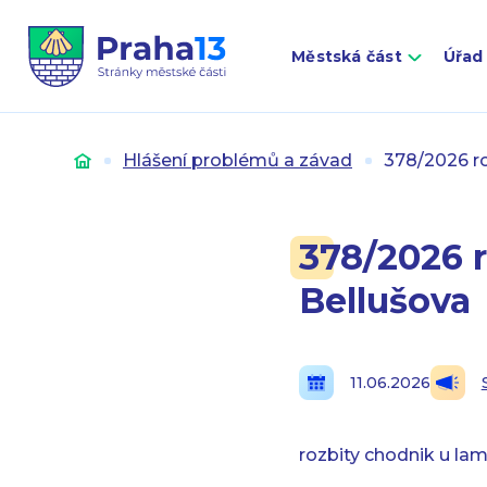
Městská část
Úřad
Úvod
Hlášení problémů a závad
378/2026 ro
378/2026 r
Bellušova
11.06.2026
rozbity chodnik u la