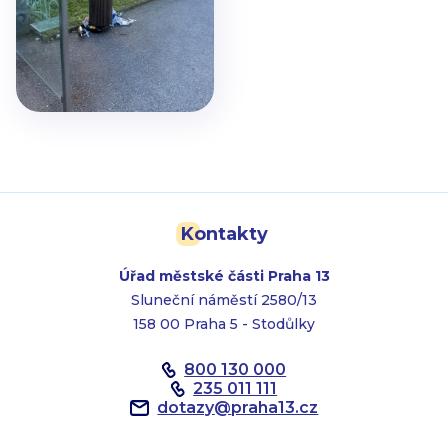
Kontakty
Úřad městské části Praha 13
Sluneční náměstí 2580/13
158 00 Praha 5 - Stodůlky
800 130 000
235 011 111
dotazy
@
praha13.cz