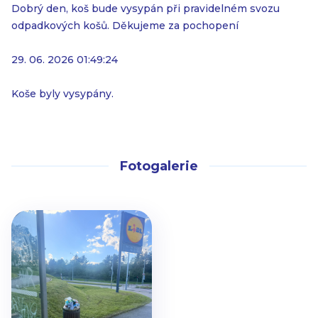
Dobrý den, koš bude vysypán při pravidelném svozu
odpadkových košů. Děkujeme za pochopení
29. 06. 2026 01:49:24
Koše byly vysypány.
Fotogalerie