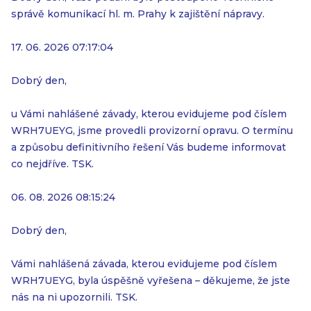
správě komunikací hl. m. Prahy k zajištění nápravy.
17. 06. 2026 07:17:04
Dobrý den,
u Vámi nahlášené závady, kterou evidujeme pod číslem
WRH7UEYG, jsme provedli provizorní opravu. O termínu
a způsobu definitivního řešení Vás budeme informovat
co nejdříve. TSK.
06. 08. 2026 08:15:24
Dobrý den,
Vámi nahlášená závada, kterou evidujeme pod číslem
WRH7UEYG, byla úspěšně vyřešena – děkujeme, že jste
nás na ni upozornili. TSK.