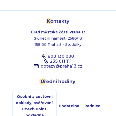
Kontakty
Úřad městské části Praha 13
Sluneční náměstí 2580/13
158 00 Praha 5 - Stodůlky
800 130 000
235 011 111
dotazy
@
praha13.cz
Úřední hodiny
Osobní a cestovní
doklady, ověřování,
Podatelna
Radnice
Czech Point,
pokladna