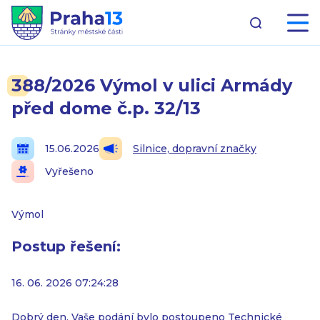
388/2026 Výmol v ulici Armády
před dome č.p. 32/13
15.06.2026
Silnice, dopravní značky
Vyřešeno
Výmol
Postup řešení:
16. 06. 2026 07:24:28
Dobrý den, Vaše podání bylo postoupeno Technické