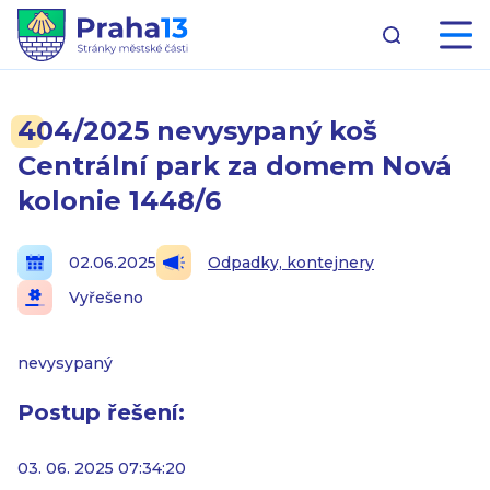
404/2025 nevysypaný koš
Centrální park za domem Nová
kolonie 1448/6
02.06.2025
Odpadky, kontejnery
Vyřešeno
nevysypaný
Postup řešení:
03. 06. 2025 07:34:20